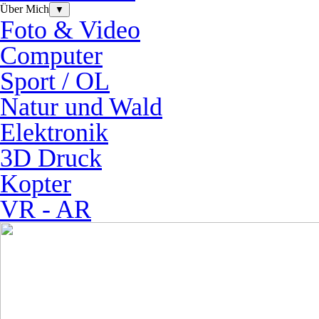
Über Mich
▼
Foto & Video
Computer
Sport / OL
Natur und Wald
Elektronik
3D Druck
Kopter
VR - AR