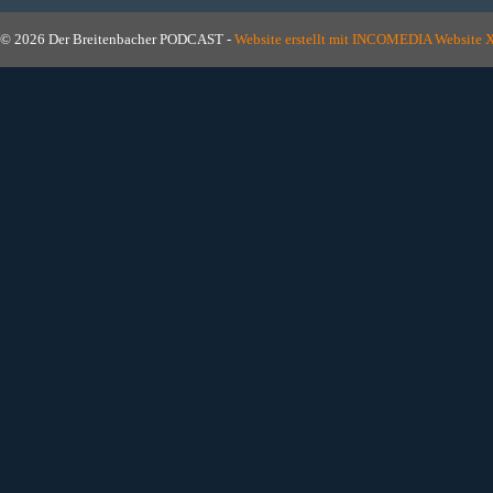
© 2026 Der Breitenbacher PODCAST -
Website erstellt mit INCOMEDIA Website 
Zurück zum Seiteninhalt